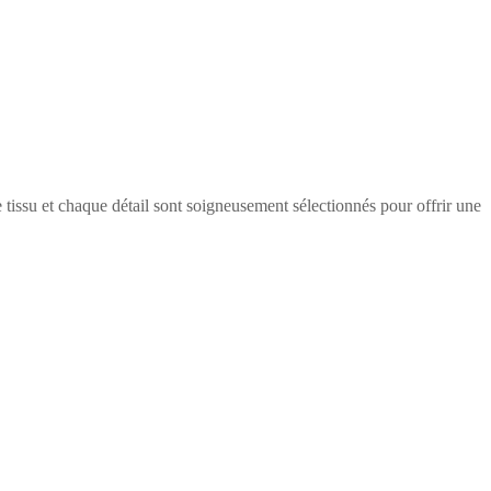
 tissu et chaque détail sont soigneusement sélectionnés pour offrir une