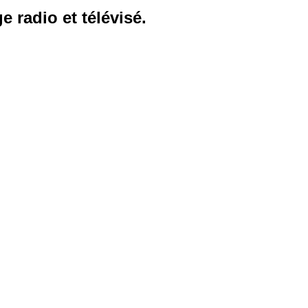
 radio et télévisé.
ur