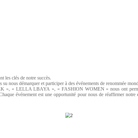
t les clés de notre succès.
ns su nous démarquer et participer à des événements de renommée mondia
K », « LELLA LBAYA », « FASHION WOMEN » nous ont permis de met
 Chaque événement est une opportunité pour nous de réaffirmer notre e