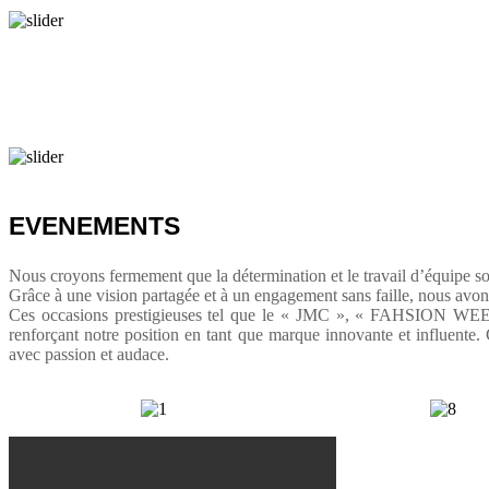
Journée Mode De Carthage
JMC EVENT
EVENEMENTS
Nous croyons fermement que la détermination et le travail d’équipe son
Grâce à une vision partagée et à un engagement sans faille, nous avo
Ces occasions prestigieuses tel que le « JMC », « FAHSION WEE
renforçant notre position en tant que marque innovante et influente.
avec passion et audace.