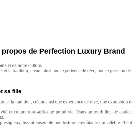
 propos de Perfection Luxury Brand
ine et de notre culture.
et la tradition, créant ainsi une expérience de rêve, une expression de so
sa fille
 et la tradition, créant ainsi une expérience de rêve, une expression de 
ité et culture nord-africaine prend vie. Dans un tourbillon de couleur
ns.
stigieux, tissant ensemble une histoire envoûtante qui célèbre l’hérit