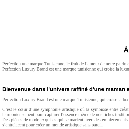
À
Perfection une marque Tunisienne, le fruit de l’amour de notre patrimo
Perfection Luxury Brand est une marque tunisienne qui croise la luxure 
Bienvenue dans l'univers raffiné d'une maman et 
Perfection Luxury Brand est une marque Tunisienne, qui croise la luxure
C’est le cœur d’une symphonie artistique où la symbiose entre créativ
harmonieusement pour capturer l’essence même de nos riches traditio
Des pièces de mode exquises qui se marient avec des empiècements pre
s’entrelacent pour créer un monde artistique sans pareil.