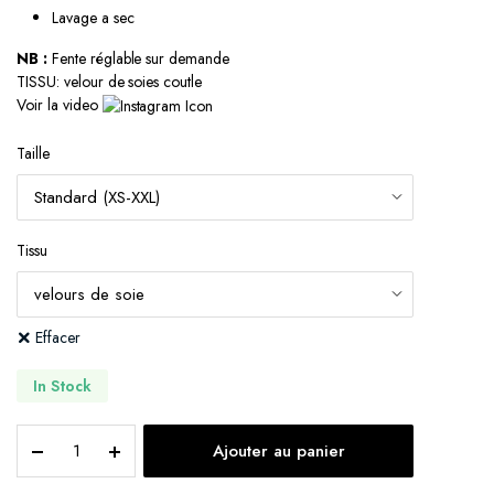
Lavage a sec
NB :
Fente réglable sur demande
TISSU: velour de soies coutle
Voir la video
Taille
Tissu
Effacer
In Stock
ELISSA
Ajouter au panier
II
quantity