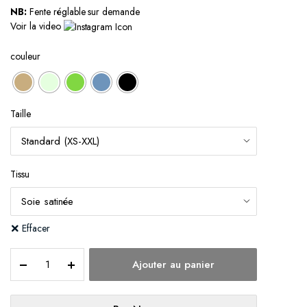
NB:
Fente réglable sur demande
Voir la video
couleur
Taille
Tissu
Effacer
Bayou
Ajouter au panier
quantity