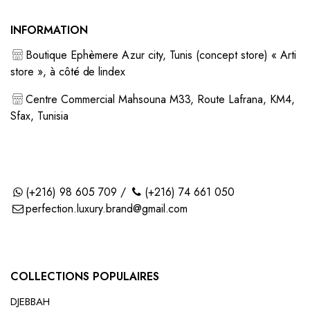
INFORMATION
Boutique Ephèmere Azur city, Tunis (concept store) « Arti
store », à côté de lindex
Centre Commercial Mahsouna M33, Route Lafrana, KM4,
Sfax, Tunisia
(+216) 98 605 709 /
(+216) 74 661 050
perfection.luxury.brand@gmail.com
COLLECTIONS POPULAIRES
DJEBBAH